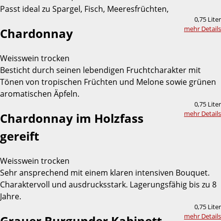
Passt ideal zu Spargel, Fisch, Meeresfrüchten,
0,75 Liter
mehr Details
Chardonnay
Weisswein trocken
Besticht durch seinen lebendigen Fruchtcharakter mit
Tönen von tropischen Früchten und Melone sowie grünen
aromatischen Äpfeln.
0,75 Liter
mehr Details
Chardonnay im Holzfass
gereift
Weisswein trocken
Sehr ansprechend mit einem klaren intensiven Bouquet.
Charaktervoll und ausdrucksstark. Lagerungsfähig bis zu 8
Jahre.
0,75 Liter
mehr Details
Grauer Burgunder Kabinett