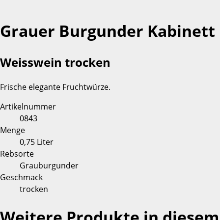
Grauer Burgunder Kabinett
Weisswein trocken
Frische elegante Fruchtwürze.
Artikelnummer
0843
Menge
0,75 Liter
Rebsorte
Grauburgunder
Geschmack
trocken
Weitere Produkte in diesem