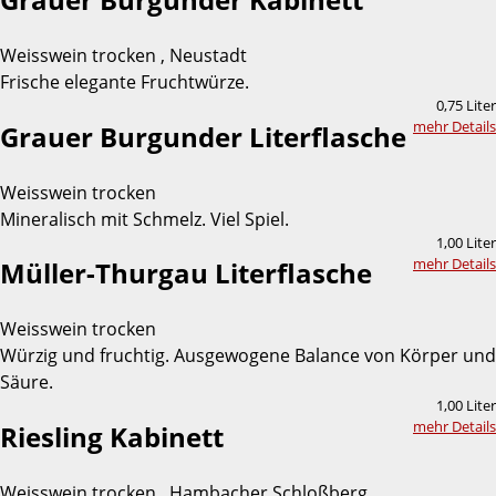
Weisswein trocken , Neustadt
Frische elegante Fruchtwürze.
0,75 Liter
mehr Details
Grauer Burgunder Literflasche
Weisswein trocken
Mineralisch mit Schmelz. Viel Spiel.
1,00 Liter
mehr Details
Müller-Thurgau Literflasche
Weisswein trocken
Würzig und fruchtig. Ausgewogene Balance von Körper und
Säure.
1,00 Liter
mehr Details
Riesling Kabinett
Weisswein trocken , Hambacher Schloßberg