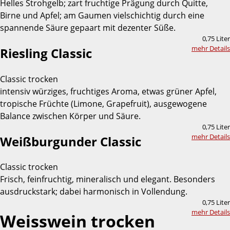
Helles Strohgelb; zart fruchtige Prägung durch Quitte,
Birne und Apfel; am Gaumen vielschichtig durch eine
spannende Säure gepaart mit dezenter Süße.
0,75 Liter
mehr Details
Riesling Classic
Classic trocken
intensiv würziges, fruchtiges Aroma, etwas grüner Apfel,
tropische Früchte (Limone, Grapefruit), ausgewogene
Balance zwischen Körper und Säure.
0,75 Liter
mehr Details
Weißburgunder Classic
Classic trocken
Frisch, feinfruchtig, mineralisch und elegant. Besonders
ausdruckstark; dabei harmonisch in Vollendung.
0,75 Liter
mehr Details
Weisswein trocken