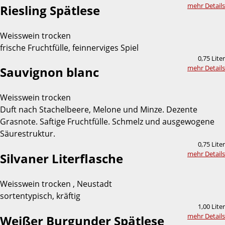
mehr Details
Riesling Spätlese
Weisswein trocken
frische Fruchtfülle, feinnerviges Spiel
0,75 Liter
mehr Details
Sauvignon blanc
Weisswein trocken
Duft nach Stachelbeere, Melone und Minze. Dezente
Grasnote. Saftige Fruchtfülle. Schmelz und ausgewogene
Säurestruktur.
0,75 Liter
mehr Details
Silvaner Literflasche
Weisswein trocken , Neustadt
sortentypisch, kräftig
1,00 Liter
mehr Details
Weißer Burgunder Spätlese