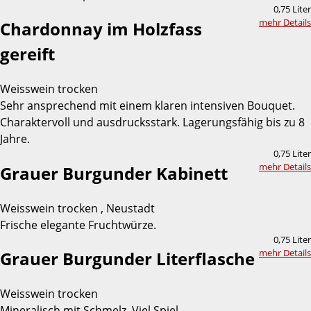
0,75 Liter
mehr Details
Chardonnay im Holzfass
gereift
Weisswein trocken
Sehr ansprechend mit einem klaren intensiven Bouquet.
Charaktervoll und ausdrucksstark. Lagerungsfähig bis zu 8
Jahre.
0,75 Liter
mehr Details
Grauer Burgunder Kabinett
Weisswein trocken , Neustadt
Frische elegante Fruchtwürze.
0,75 Liter
mehr Details
Grauer Burgunder Literflasche
Weisswein trocken
Mineralisch mit Schmelz. Viel Spiel.