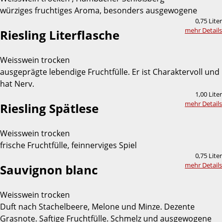
würziges fruchtiges Aroma, besonders ausgewogene
0,75 Liter
mehr Details
Riesling Literflasche
Weisswein trocken
ausgeprägte lebendige Fruchtfülle. Er ist Charaktervoll und
hat Nerv.
1,00 Liter
mehr Details
Riesling Spätlese
Weisswein trocken
frische Fruchtfülle, feinnerviges Spiel
0,75 Liter
mehr Details
Sauvignon blanc
Weisswein trocken
Duft nach Stachelbeere, Melone und Minze. Dezente
Grasnote. Saftige Fruchtfülle. Schmelz und ausgewogene