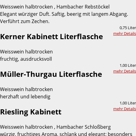
Weisswein halbtrocken , Hambacher Rebstöckel
Elegant würziger Duft. Saftig, beerig mit langem Abgang.
Verführt zum Zechen.
0,75 Liter
mehr Details
Kerner Kabinett Literflasche
Weisswein halbtrocken
fruchtig, ausdrucksvoll
1,00 Liter
mehr Details
Müller-Thurgau Literflasche
Weisswein halbtrocken
herzhaft und lebendig
1,00 Liter
mehr Details
Riesling Kabinett
Weisswein halbtrocken , Hambacher Schloßberg
würzig, fruchtiges Aroma, schlank und elegant; besonders