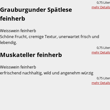
0,75 Liter
mehr Details
Grauburgunder Spätlese
feinherb
Weisswein feinherb
Schöne Frucht, cremige Textur, unerwartet frisch und
lebendig.
0,75 Liter
mehr Details
Muskateller feinherb
Weisswein feinherb
erfrischend nachhaltig, wild und angenehm würzig
0,75 Liter
mehr Details