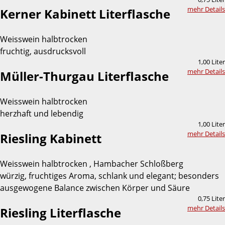
mehr Details
Kerner Kabinett Literflasche
Weisswein halbtrocken
fruchtig, ausdrucksvoll
1,00 Liter
mehr Details
Müller-Thurgau Literflasche
Weisswein halbtrocken
herzhaft und lebendig
1,00 Liter
mehr Details
Riesling Kabinett
Weisswein halbtrocken , Hambacher Schloßberg
würzig, fruchtiges Aroma, schlank und elegant; besonders
ausgewogene Balance zwischen Körper und Säure
0,75 Liter
mehr Details
Riesling Literflasche