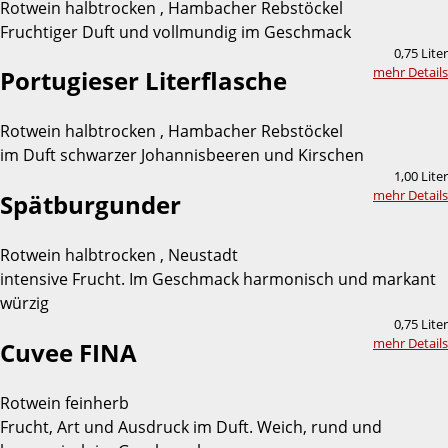
Rotwein halbtrocken , Hambacher Rebstöckel
Fruchtiger Duft und vollmundig im Geschmack
0,75 Liter
mehr Details
Portugieser Literflasche
Rotwein halbtrocken , Hambacher Rebstöckel
im Duft schwarzer Johannisbeeren und Kirschen
1,00 Liter
mehr Details
Spätburgunder
Rotwein halbtrocken , Neustadt
intensive Frucht. Im Geschmack harmonisch und markant
würzig
0,75 Liter
mehr Details
Cuvee FINA
Rotwein feinherb
Frucht, Art und Ausdruck im Duft. Weich, rund und