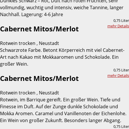
Dunkles Schwarz – Rot, Duft nach roten Früchten, sehr
vollmundig, wuchtig und intensiv, weiche Tannine, langer
Nachhall. Lagerung: 4-6 Jahre
0,75 Liter
mehr Details
Cabernet Mitos/Merlot
Rotwein trocken , Neustadt
Schwarzrote Farbe. Betont Körperreich mit viel Cabernet-
Art nach Kakao mit Mokkaaromen und Schokolade. Ein
großer Wein.
0,75 Liter
mehr Details
Cabernet Mitos/Merlot
Rotwein trocken , Neustadt
Rotwein, im Barrique gereift. Ein großer Wein. Tiefe und
Finesse im Duft. Auf der Zunge dunkle Schokolade und
Mokka Aromen. Caramel und Vanillenoten der Eichenlohe.
Ein Wein von großer Zukunft. Besonders langer Abgang.
0,75 Liter