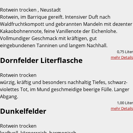
Rotwein trocken , Neustadt
Rotwein, im Barrique gereift. Intensiver Duft nach
Waldfruchtkompott und gebrannten Mandeln mit dezenter
Kakaobohnennote, feine Vanillenote der Eichenlohe.
Vollmundiger Geschmack mit kräftigen, gut
eingebundenen Tanninen und langem Nachhall.
0,75 Liter
mehr Details
Dornfelder Literflasche
Rotwein trocken
würzig, kräftig und besonders nachhaltig Tiefes, schwarz-
violettes Tot, im Mund geschmeidige beerige Fülle. Langer
Abgang.
1,00 Liter
mehr Details
Dunkelfelder
Rotwein trocken