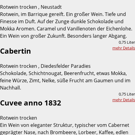
Rotwein trocken , Neustadt
Rotwein, im Barrique gereift. Ein großer Wein. Tiefe und
Finesse im Duft. Auf der Zunge dunkle Schokolade und
Mokka Aromen. Caramel und Vanillenoten der Eichenlohe.
Ein Wein von großer Zukunft. Besonders langer Abgang.
0,75 Liter
mehr Details
Cabertin
Rotwein trocken , Diedesfelder Paradies
Schokolade, Schichtnougat, Beerenfrucht, etwas Mokka,
feine Würze, Zimt, Nelke, süße Frucht am Gaumen und im
Nachhall.
0,75 Liter
mehr Details
Cuvee anno 1832
Rotwein trocken
Ein Wein von eleganter Struktur, typischer vom Cabernet
geprägter Nase, nach Brombeere, Lorbeer, Kaffee, edlen