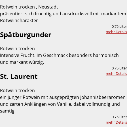
Rotwein trocken , Neustadt
präsentiert sich fruchtig und ausdrucksvoll mit markantem
Rotweincharakter
0,75 Liter
mehr Details
Spätburgunder
Rotwein trocken
Intensive Frucht. Im Geschmack besonders harmonisch
und markant würzig.
0,75 Liter
mehr Details
St. Laurent
Rotwein trocken
ein junger Rotwein mit ausgeprägten Johannisbeeraromen
und zarten Anklängen von Vanille, dabei vollmundig und
samtig
0,75 Liter
mehr Details