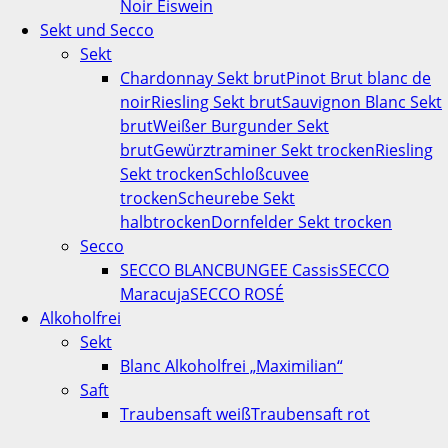
Noir Eiswein
Sekt und Secco
Sekt
Chardonnay Sekt brut
Pinot Brut blanc de
noir
Riesling Sekt brut
Sauvignon Blanc Sekt
brut
Weißer Burgunder Sekt
brut
Gewürztraminer Sekt trocken
Riesling
Sekt trocken
Schloßcuvee
trocken
Scheurebe Sekt
halbtrocken
Dornfelder Sekt trocken
Secco
SECCO BLANC
BUNGEE Cassis
SECCO
Maracuja
SECCO ROSÉ
Alkoholfrei
Sekt
Blanc Alkoholfrei „Maximilian“
Saft
Traubensaft weiß
Traubensaft rot