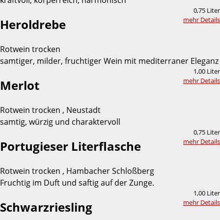
kraftvoll, körperreich, harmonisch
0,75 Liter
mehr Details
Heroldrebe
Rotwein trocken
samtiger, milder, fruchtiger Wein mit mediterraner Eleganz
1,00 Liter
mehr Details
Merlot
Rotwein trocken , Neustadt
samtig, würzig und charaktervoll
0,75 Liter
mehr Details
Portugieser Literflasche
Rotwein trocken , Hambacher Schloßberg
Fruchtig im Duft und saftig auf der Zunge.
1,00 Liter
mehr Details
Schwarzriesling