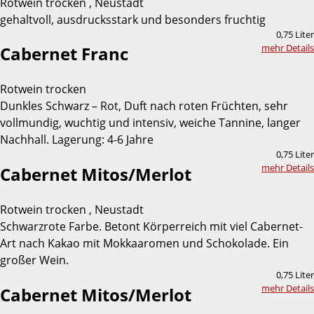
Rotwein trocken , Neustadt
gehaltvoll, ausdrucksstark und besonders fruchtig
0,75 Liter
mehr Details
Cabernet Franc
Rotwein trocken
Dunkles Schwarz – Rot, Duft nach roten Früchten, sehr
vollmundig, wuchtig und intensiv, weiche Tannine, langer
Nachhall. Lagerung: 4-6 Jahre
0,75 Liter
mehr Details
Cabernet Mitos/Merlot
Rotwein trocken , Neustadt
Schwarzrote Farbe. Betont Körperreich mit viel Cabernet-
Art nach Kakao mit Mokkaaromen und Schokolade. Ein
großer Wein.
0,75 Liter
mehr Details
Cabernet Mitos/Merlot