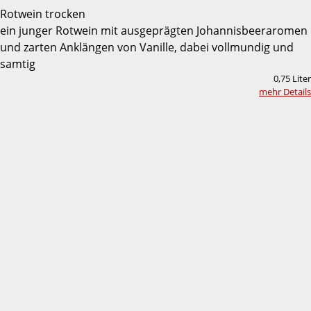
Rotwein trocken
ein junger Rotwein mit ausgeprägten Johannisbeeraromen
und zarten Anklängen von Vanille, dabei vollmundig und
samtig
0,75 Liter
mehr Details