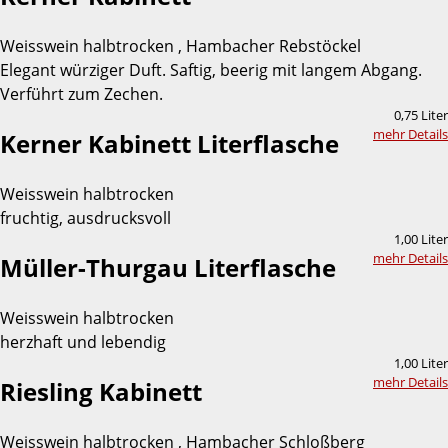
Weisswein halbtrocken , Hambacher Rebstöckel
Elegant würziger Duft. Saftig, beerig mit langem Abgang.
Verführt zum Zechen.
0,75 Liter
mehr Details
Kerner Kabinett Literflasche
Weisswein halbtrocken
fruchtig, ausdrucksvoll
1,00 Liter
mehr Details
Müller-Thurgau Literflasche
Weisswein halbtrocken
herzhaft und lebendig
1,00 Liter
mehr Details
Riesling Kabinett
Weisswein halbtrocken , Hambacher Schloßberg