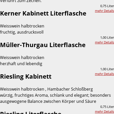
Verführt zum Zechen.
0,75 Liter
mehr Details
Kerner Kabinett Literflasche
Weisswein halbtrocken
fruchtig, ausdrucksvoll
1,00 Liter
mehr Details
Müller-Thurgau Literflasche
Weisswein halbtrocken
herzhaft und lebendig
1,00 Liter
mehr Details
Riesling Kabinett
Weisswein halbtrocken , Hambacher Schloßberg
würzig, fruchtiges Aroma, schlank und elegant; besonders
ausgewogene Balance zwischen Körper und Säure
0,75 Liter
mehr Details
Riesling Literflasche