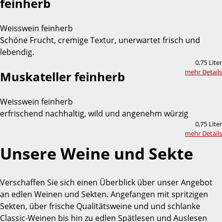
feinherb
Weisswein feinherb
Schöne Frucht, cremige Textur, unerwartet frisch und
lebendig.
0,75 Liter
mehr Details
Muskateller feinherb
Weisswein feinherb
erfrischend nachhaltig, wild und angenehm würzig
0,75 Liter
mehr Details
Unsere Weine und Sekte
Verschaffen Sie sich einen Überblick über unser Angebot
an edlen Weinen und Sekten. Angefangen mit spritzigen
Sekten, über frische Qualitätsweine und und schlanke
Classic-Weinen bis hin zu edlen Spätlesen und Auslesen