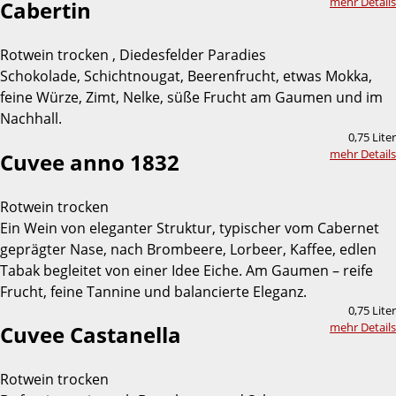
mehr Details
Cabertin
Rotwein trocken , Diedesfelder Paradies
Schokolade, Schichtnougat, Beerenfrucht, etwas Mokka,
feine Würze, Zimt, Nelke, süße Frucht am Gaumen und im
Nachhall.
0,75 Liter
mehr Details
Cuvee anno 1832
Rotwein trocken
Ein Wein von eleganter Struktur, typischer vom Cabernet
geprägter Nase, nach Brombeere, Lorbeer, Kaffee, edlen
Tabak begleitet von einer Idee Eiche. Am Gaumen – reife
Frucht, feine Tannine und balancierte Eleganz.
0,75 Liter
mehr Details
Cuvee Castanella
Rotwein trocken