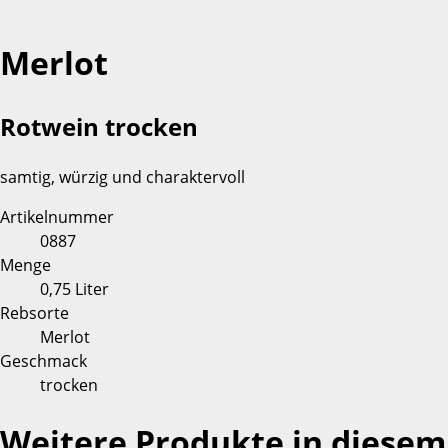
Merlot
Rotwein trocken
samtig, würzig und charaktervoll
Artikelnummer
0887
Menge
0,75 Liter
Rebsorte
Merlot
Geschmack
trocken
Weitere Produkte in diesem