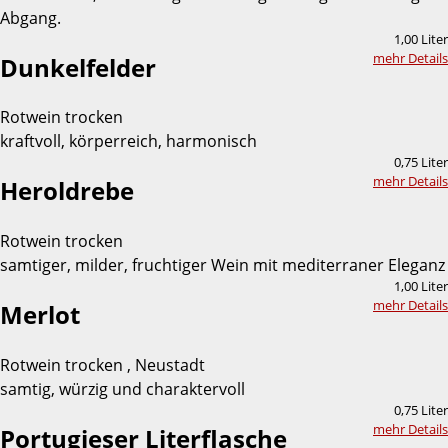
Abgang.
1,00 Liter
mehr Details
Dunkelfelder
Rotwein trocken
kraftvoll, körperreich, harmonisch
0,75 Liter
mehr Details
Heroldrebe
Rotwein trocken
samtiger, milder, fruchtiger Wein mit mediterraner Eleganz
1,00 Liter
mehr Details
Merlot
Rotwein trocken , Neustadt
samtig, würzig und charaktervoll
0,75 Liter
mehr Details
Portugieser Literflasche