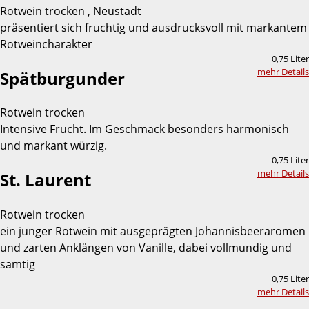
Rotwein trocken , Neustadt
präsentiert sich fruchtig und ausdrucksvoll mit markantem
Rotweincharakter
0,75 Liter
mehr Details
Spätburgunder
Rotwein trocken
Intensive Frucht. Im Geschmack besonders harmonisch
und markant würzig.
0,75 Liter
mehr Details
St. Laurent
Rotwein trocken
ein junger Rotwein mit ausgeprägten Johannisbeeraromen
und zarten Anklängen von Vanille, dabei vollmundig und
samtig
0,75 Liter
mehr Details