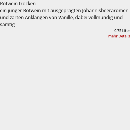
Rotwein trocken
ein junger Rotwein mit ausgeprägten Johannisbeeraromen
und zarten Anklängen von Vanille, dabei vollmundig und
samtig
0,75 Liter
mehr Details