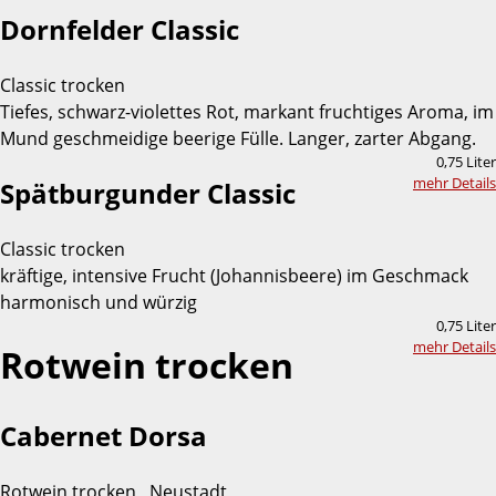
Dornfelder Classic
Classic trocken
Tiefes, schwarz-violettes Rot, markant fruchtiges Aroma, im
Mund geschmeidige beerige Fülle. Langer, zarter Abgang.
0,75 Liter
mehr Details
Spätburgunder Classic
Classic trocken
kräftige, intensive Frucht (Johannisbeere) im Geschmack
harmonisch und würzig
0,75 Liter
mehr Details
Rotwein trocken
Cabernet Dorsa
Rotwein trocken , Neustadt