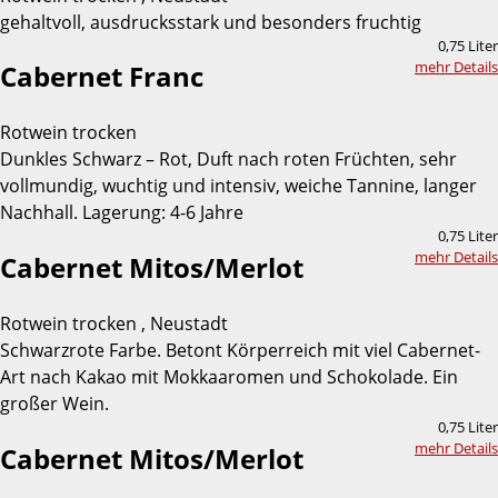
gehaltvoll, ausdrucksstark und besonders fruchtig
0,75 Liter
mehr Details
Cabernet Franc
Rotwein trocken
Dunkles Schwarz – Rot, Duft nach roten Früchten, sehr
vollmundig, wuchtig und intensiv, weiche Tannine, langer
Nachhall. Lagerung: 4-6 Jahre
0,75 Liter
mehr Details
Cabernet Mitos/Merlot
Rotwein trocken , Neustadt
Schwarzrote Farbe. Betont Körperreich mit viel Cabernet-
Art nach Kakao mit Mokkaaromen und Schokolade. Ein
großer Wein.
0,75 Liter
mehr Details
Cabernet Mitos/Merlot