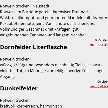
Rotwein trocken , Neustadt
Rotwein, im Barrique gereift. Intensiver Duft nach
Waldfruchtkompott und gebrannten Mandeln mit dezenter
Kakaobohnennote, feine Vanillenote der Eichenlohe.
Vollmundiger Geschmack mit kräftigen, gut
eingebundenen Tanninen und langem Nachhall.
0,75 Liter
mehr Details
Dornfelder Literflasche
Rotwein trocken
würzig, kräftig und besonders nachhaltig Tiefes, schwarz-
violettes Tot, im Mund geschmeidige beerige Fülle. Langer
Abgang.
1,00 Liter
mehr Details
Dunkelfelder
Rotwein trocken
kraftvoll, körperreich, harmonisch