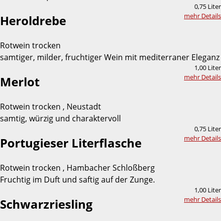
0,75 Liter
mehr Details
Heroldrebe
Rotwein trocken
samtiger, milder, fruchtiger Wein mit mediterraner Eleganz
1,00 Liter
mehr Details
Merlot
Rotwein trocken , Neustadt
samtig, würzig und charaktervoll
0,75 Liter
mehr Details
Portugieser Literflasche
Rotwein trocken , Hambacher Schloßberg
Fruchtig im Duft und saftig auf der Zunge.
1,00 Liter
mehr Details
Schwarzriesling