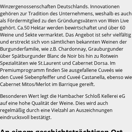
Winzergenossenschaften Deutschlands. Innovationen
gehören zur Tradition des Unternehmens, weshalb es auch
als Fördermitglied zu den Gründungsvätern von Wein Live
gehört. Ca.50 Hektar werden bewirtschaftet und über 60
Weine und Sekte vermarktet. Das Angebot ist sehr vielfältig
und erstreckt sich von sämtlichen bekannten Weinen der
Burgunderfamilie, wie z.B. Chardonnay, Grauburgunder
über Spätburgunder Blanc de Noir bis hin zu Rotwein
Spezialitäten wie St.Laurent und Cabernet Dorsa. Im
Premiumprogramm finden Sie ausgefallene Cuveés wie
den Cuveé Siebenpfeiffer und Cuveé Castanella, ebenso wie
Cabernet Mitos/Merlot im Barrique gereift.
Besonderen Wert legt die Hambacher Schloß Kellerei eG
auf eine hohe Qualität der Weine. Dies wird auch
regelmäßig durch eine Vielzahl an Auszeichnungen
eindrucksvoll bestätigt.
An einem geschichtsträchtigen Ort