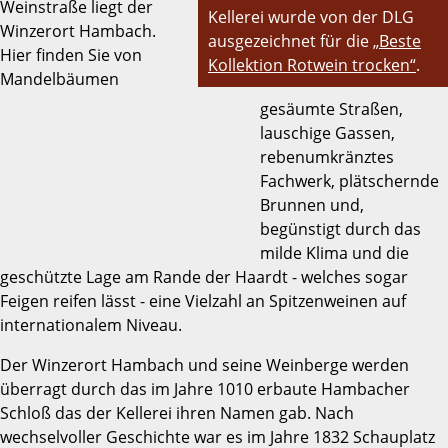
Weinstraße liegt der
Kellerei wurde von der DLG
Winzerort Hambach.
ausgezeichnet für die
„Beste
Hier finden Sie von
Kollektion Rotwein trocken“
.
Mandelbäumen
gesäumte Straßen,
lauschige Gassen,
rebenumkränztes
Fachwerk, plätschernde
Brunnen und,
begünstigt durch das
milde Klima und die
geschützte Lage am Rande der Haardt - welches sogar
Feigen reifen lässt - eine Vielzahl an Spitzenweinen auf
internationalem Niveau.
Der Winzerort Hambach und seine Weinberge werden
überragt durch das im Jahre 1010 erbaute Hambacher
Schloß das der Kellerei ihren Namen gab. Nach
wechselvoller Geschichte war es im Jahre 1832 Schauplatz