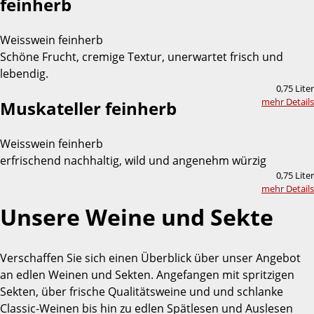
feinherb
Weisswein feinherb
Schöne Frucht, cremige Textur, unerwartet frisch und
lebendig.
0,75 Liter
mehr Details
Muskateller feinherb
Weisswein feinherb
erfrischend nachhaltig, wild und angenehm würzig
0,75 Liter
mehr Details
Unsere Weine und Sekte
Verschaffen Sie sich einen Überblick über unser Angebot
an edlen Weinen und Sekten. Angefangen mit spritzigen
Sekten, über frische Qualitätsweine und und schlanke
Classic-Weinen bis hin zu edlen Spätlesen und Auslesen