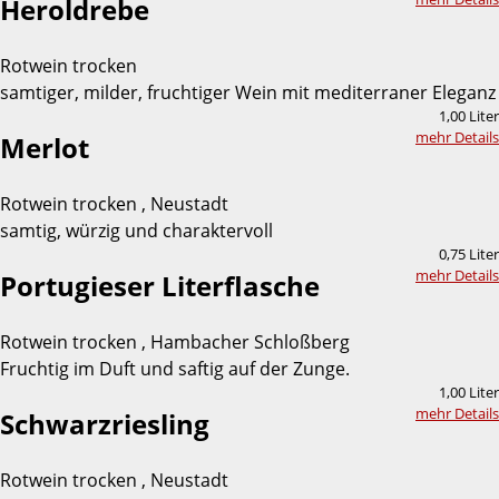
Heroldrebe
Rotwein trocken
samtiger, milder, fruchtiger Wein mit mediterraner Eleganz
1,00 Liter
mehr Details
Merlot
Rotwein trocken , Neustadt
samtig, würzig und charaktervoll
0,75 Liter
mehr Details
Portugieser Literflasche
Rotwein trocken , Hambacher Schloßberg
Fruchtig im Duft und saftig auf der Zunge.
1,00 Liter
mehr Details
Schwarzriesling
Rotwein trocken , Neustadt