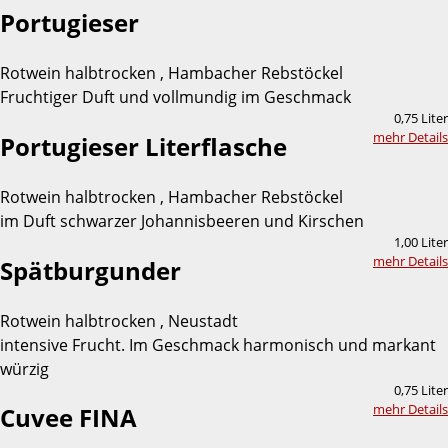
Portugieser
Rotwein halbtrocken , Hambacher Rebstöckel
Fruchtiger Duft und vollmundig im Geschmack
0,75 Liter
mehr Details
Portugieser Literflasche
Rotwein halbtrocken , Hambacher Rebstöckel
im Duft schwarzer Johannisbeeren und Kirschen
1,00 Liter
mehr Details
Spätburgunder
Rotwein halbtrocken , Neustadt
intensive Frucht. Im Geschmack harmonisch und markant
würzig
0,75 Liter
mehr Details
Cuvee FINA