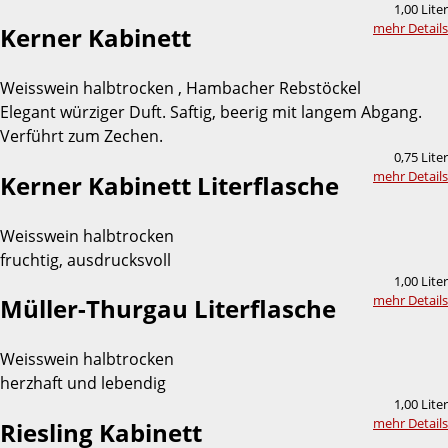
1,00 Liter
mehr Details
Kerner Kabinett
Weisswein halbtrocken , Hambacher Rebstöckel
Elegant würziger Duft. Saftig, beerig mit langem Abgang.
Verführt zum Zechen.
0,75 Liter
mehr Details
Kerner Kabinett Literflasche
Weisswein halbtrocken
fruchtig, ausdrucksvoll
1,00 Liter
mehr Details
Müller-Thurgau Literflasche
Weisswein halbtrocken
herzhaft und lebendig
1,00 Liter
mehr Details
Riesling Kabinett