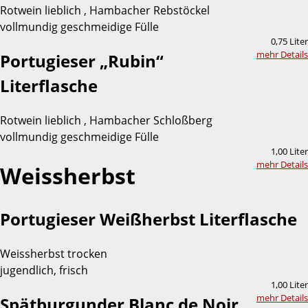
Rotwein lieblich , Hambacher Rebstöckel
vollmundig geschmeidige Fülle
0,75 Liter
mehr Details
Portugieser „Rubin“
Literflasche
Rotwein lieblich , Hambacher Schloßberg
vollmundig geschmeidige Fülle
1,00 Liter
mehr Details
Weissherbst
Portugieser Weißherbst Literflasche
Weissherbst trocken
jugendlich, frisch
1,00 Liter
mehr Details
Spätburgunder Blanc de Noir