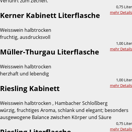
Verführt zum Zechen.
0,75 Liter
mehr Details
Kerner Kabinett Literflasche
Weisswein halbtrocken
fruchtig, ausdrucksvoll
1,00 Liter
mehr Details
Müller-Thurgau Literflasche
Weisswein halbtrocken
herzhaft und lebendig
1,00 Liter
mehr Details
Riesling Kabinett
Weisswein halbtrocken , Hambacher Schloßberg
würzig, fruchtiges Aroma, schlank und elegant; besonders
ausgewogene Balance zwischen Körper und Säure
0,75 Liter
mehr Details
Riesling Literflasche