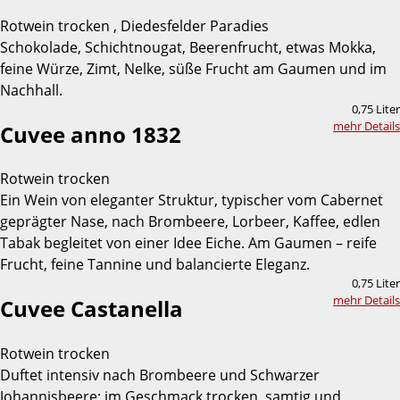
Rotwein trocken , Diedesfelder Paradies
Schokolade, Schichtnougat, Beerenfrucht, etwas Mokka,
feine Würze, Zimt, Nelke, süße Frucht am Gaumen und im
Nachhall.
0,75 Liter
mehr Details
Cuvee anno 1832
Rotwein trocken
Ein Wein von eleganter Struktur, typischer vom Cabernet
geprägter Nase, nach Brombeere, Lorbeer, Kaffee, edlen
Tabak begleitet von einer Idee Eiche. Am Gaumen – reife
Frucht, feine Tannine und balancierte Eleganz.
0,75 Liter
mehr Details
Cuvee Castanella
Rotwein trocken
Duftet intensiv nach Brombeere und Schwarzer
Johannisbeere; im Geschmack trocken, samtig und