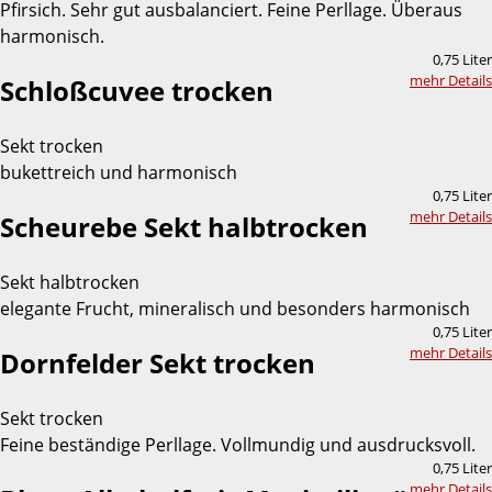
Pfirsich. Sehr gut ausbalanciert. Feine Perllage. Überaus
harmonisch.
0,75 Liter
mehr Details
Schloßcuvee trocken
Sekt trocken
bukettreich und harmonisch
0,75 Liter
mehr Details
Scheurebe Sekt halbtrocken
Sekt halbtrocken
elegante Frucht, mineralisch und besonders harmonisch
0,75 Liter
mehr Details
Dornfelder Sekt trocken
Sekt trocken
Feine beständige Perllage. Vollmundig und ausdrucksvoll.
0,75 Liter
mehr Details