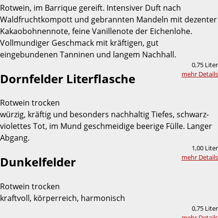
Rotwein, im Barrique gereift. Intensiver Duft nach
Waldfruchtkompott und gebrannten Mandeln mit dezenter
Kakaobohnennote, feine Vanillenote der Eichenlohe.
Vollmundiger Geschmack mit kräftigen, gut
eingebundenen Tanninen und langem Nachhall.
0,75 Liter
mehr Details
Dornfelder Literflasche
Rotwein trocken
würzig, kräftig und besonders nachhaltig Tiefes, schwarz-
violettes Tot, im Mund geschmeidige beerige Fülle. Langer
Abgang.
1,00 Liter
mehr Details
Dunkelfelder
Rotwein trocken
kraftvoll, körperreich, harmonisch
0,75 Liter
mehr Details