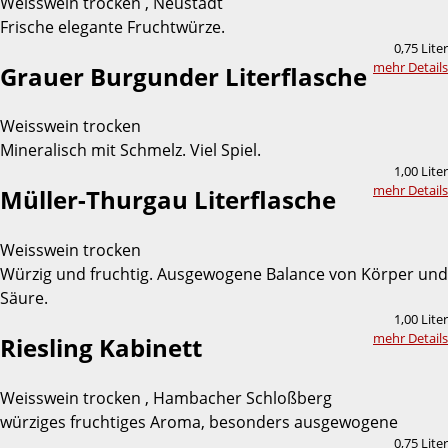
Weisswein trocken , Neustadt
Frische elegante Fruchtwürze.
0,75 Liter
mehr Details
Grauer Burgunder Literflasche
Weisswein trocken
Mineralisch mit Schmelz. Viel Spiel.
1,00 Liter
mehr Details
Müller-Thurgau Literflasche
Weisswein trocken
Würzig und fruchtig. Ausgewogene Balance von Körper und
Säure.
1,00 Liter
mehr Details
Riesling Kabinett
Weisswein trocken , Hambacher Schloßberg
würziges fruchtiges Aroma, besonders ausgewogene
0,75 Liter