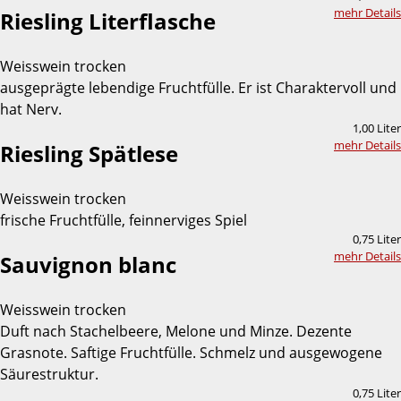
mehr Details
Riesling Literflasche
Weisswein trocken
ausgeprägte lebendige Fruchtfülle. Er ist Charaktervoll und
hat Nerv.
1,00 Liter
mehr Details
Riesling Spätlese
Weisswein trocken
frische Fruchtfülle, feinnerviges Spiel
0,75 Liter
mehr Details
Sauvignon blanc
Weisswein trocken
Duft nach Stachelbeere, Melone und Minze. Dezente
Grasnote. Saftige Fruchtfülle. Schmelz und ausgewogene
Säurestruktur.
0,75 Liter